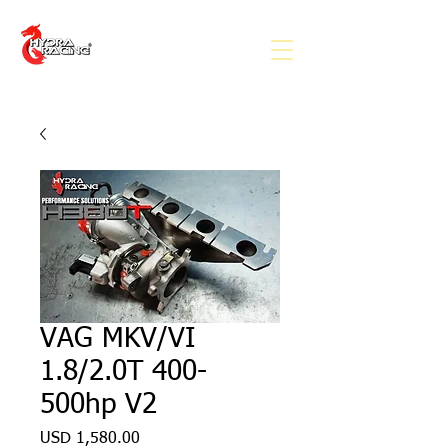
VAG MKV/VI
1.8/2.0T 400-
500hp V2
Precio
USD 1,580.00